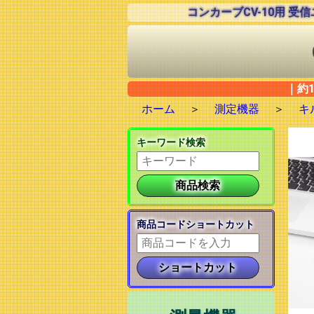
コンカーブCV-10用 
｜約1
ホーム
＞
測定機器
＞
キ
キーワード検索
商品コードショートカット