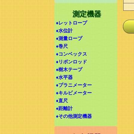
測定機器
♦レットロープ
♦水位計
♦測量ロープ
♦巻尺
♦コンベックス
♦リボンロッド
♦樹木テープ
♦水平器
♦プラニメーター
♦キルビメーター
♦直尺
♦距離計
♦その他測定機器