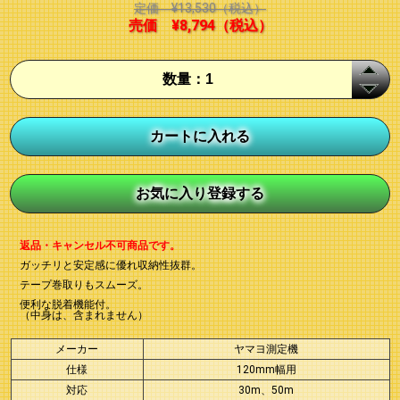
定価
¥13,530
（税込）
売価
¥8,794
（税込）
返品・キャンセル不可商品です。
ガッチリと安定感に優れ収納性抜群。
テープ巻取りもスムーズ。
便利な脱着機能付。
（中身は、含まれません）
メーカー
ヤマヨ測定機
仕様
120mm幅用
対応
30m、50m