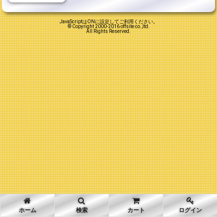
JavaScriptはONに設定してご利用ください。
© Copyright 2000-2016 offsite co.,ltd.
All Rights Reserved.
ホーム
検索
カート
ログイン