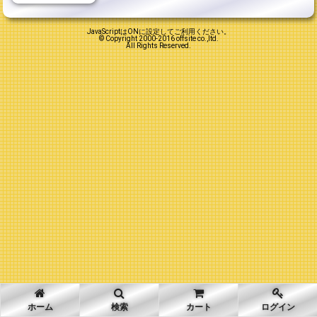
JavaScriptはONに設定してご利用ください。
© Copyright 2000-2016 offsite co.,ltd.
All Rights Reserved.
ホーム
検索
カート
ログイン